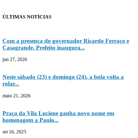
ÚLTIMAS NOTÍCIAS
Com a presença do governador Ricardo Ferraço e
Casagrande, Prefeito inaugura...
jun 27, 2026
Neste sábado (23) e domingo (24), a bola volta a
rolar...
maio 21, 2026
Praça da Vila Luciene ganha novo nome em
homenagem a Paulo...
set 16, 2025