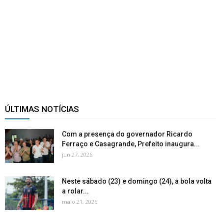
ÚLTIMAS NOTÍCIAS
Com a presença do governador Ricardo
Ferraço e Casagrande, Prefeito inaugura...
jun 27, 2026
Neste sábado (23) e domingo (24), a bola volta
a rolar...
maio 21, 2026