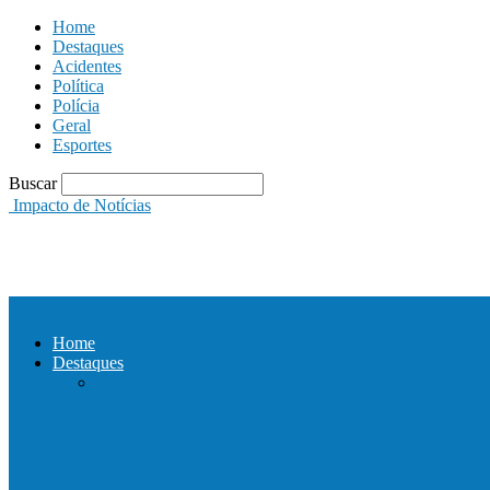
Home
Destaques
Acidentes
Política
Polícia
Geral
Esportes
Buscar
Impacto de Notícias
Home
Destaques
Com a presença do governador Ricardo Fer