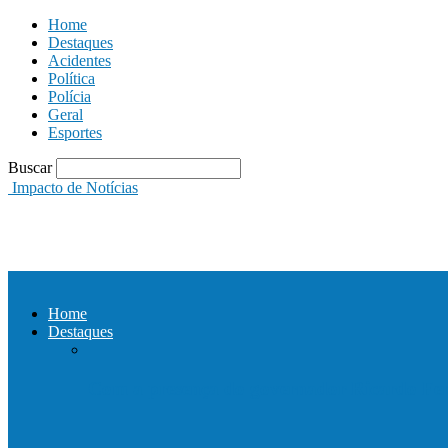
Home
Destaques
Acidentes
Política
Polícia
Geral
Esportes
Buscar
Impacto de Notícias
Home
Destaques
Com a presença do governador Ricardo Fer