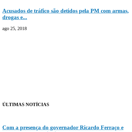
Acusados de tráfico são detidos pela PM com armas,
drogas e...
ago 25, 2018
ÚLTIMAS NOTÍCIAS
Com a presença do governador Ricardo Ferraço e