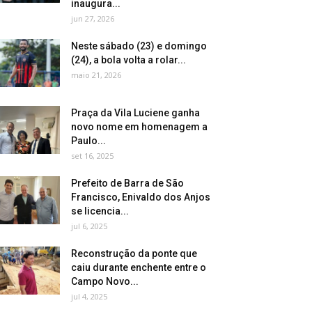
inaugura...
jun 27, 2026
Neste sábado (23) e domingo
(24), a bola volta a rolar...
maio 21, 2026
Praça da Vila Luciene ganha
novo nome em homenagem a
Paulo...
set 16, 2025
Prefeito de Barra de São
Francisco, Enivaldo dos Anjos
se licencia...
jul 6, 2025
Reconstrução da ponte que
caiu durante enchente entre o
Campo Novo...
jul 4, 2025