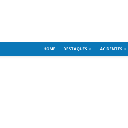
Impacto
de
Notícias
HOME
DESTAQUES
ACIDENTES