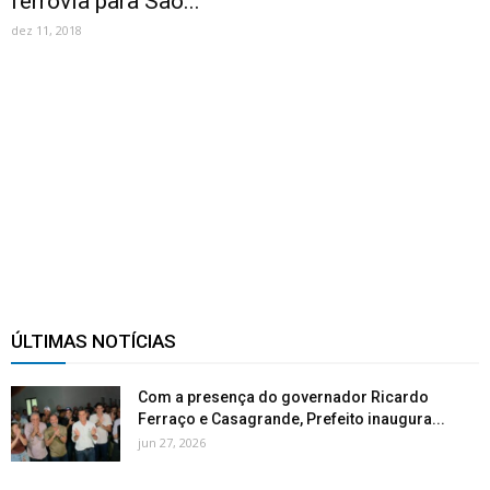
ferrovia para São...
dez 11, 2018
ÚLTIMAS NOTÍCIAS
Com a presença do governador Ricardo
Ferraço e Casagrande, Prefeito inaugura...
jun 27, 2026