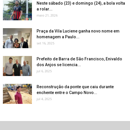
Neste sábado (23) e domingo (24), a bola volta
a rolar...
maio 21, 2026
Praça da Vila Luciene ganha novo nome em
homenagem a Paulo...
set 16, 2025
Prefeito de Barra de São Francisco, Enivaldo
dos Anjos se licencia...
jul 6, 2025
Reconstrução da ponte que caiu durante
enchente entre o Campo Novo...
jul 4, 2025