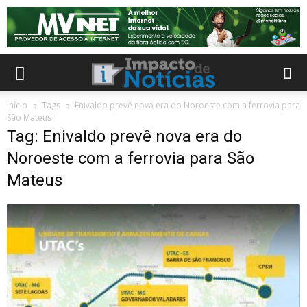
Início
Tags
Enivaldo prevê nova era do Noroeste com a ferrovia para
São Mateus
Tag: Enivaldo prevê nova era do
Noroeste com a ferrovia para São
Mateus