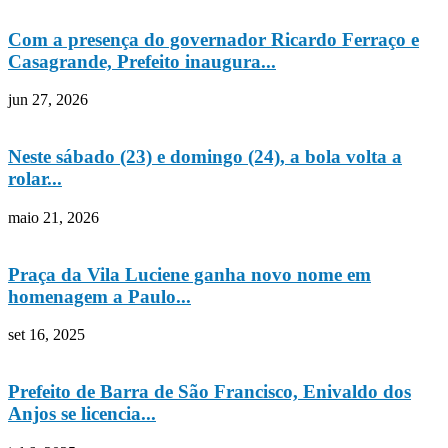
Com a presença do governador Ricardo Ferraço e
Casagrande, Prefeito inaugura...
jun 27, 2026
Neste sábado (23) e domingo (24), a bola volta a
rolar...
maio 21, 2026
Praça da Vila Luciene ganha novo nome em
homenagem a Paulo...
set 16, 2025
Prefeito de Barra de São Francisco, Enivaldo dos
Anjos se licencia...