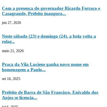
Com a presença do governador Ricardo Ferraço e
Casagrande, Prefeito inaugura...
jun 27, 2026
Neste sábado (23) e domingo (24), a bola volta a
rolar...
maio 21, 2026
Praça da Vila Luciene ganha novo nome em
homenagem a Paulo...
set 16, 2025
Prefeito de Barra de São Francisco, Enivaldo dos
Anjos se licencia...
jul 6, 2025