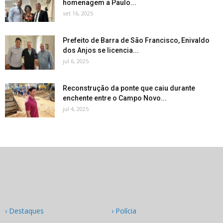
homenagem a Paulo...
set 16, 2025
Prefeito de Barra de São Francisco, Enivaldo
dos Anjos se licencia...
jul 6, 2025
Reconstrução da ponte que caiu durante
enchente entre o Campo Novo...
jul 4, 2025
› Destaques
› Polícia