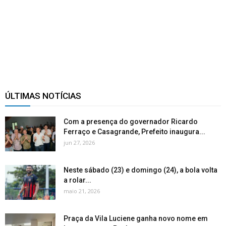
ÚLTIMAS NOTÍCIAS
Com a presença do governador Ricardo
Ferraço e Casagrande, Prefeito inaugura...
jun 27, 2026
Neste sábado (23) e domingo (24), a bola volta
a rolar...
maio 21, 2026
Praça da Vila Luciene ganha novo nome em