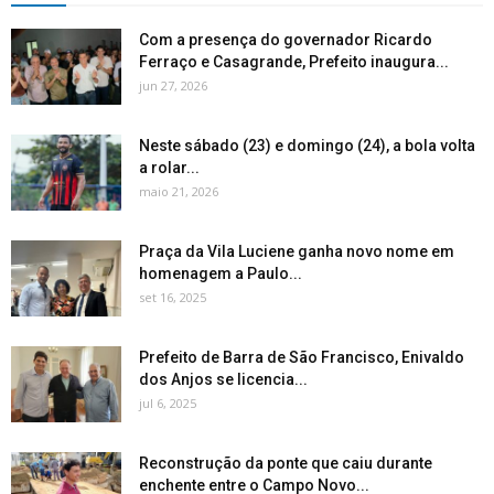
Com a presença do governador Ricardo
Ferraço e Casagrande, Prefeito inaugura...
jun 27, 2026
Neste sábado (23) e domingo (24), a bola volta
a rolar...
maio 21, 2026
Praça da Vila Luciene ganha novo nome em
homenagem a Paulo...
set 16, 2025
Prefeito de Barra de São Francisco, Enivaldo
dos Anjos se licencia...
jul 6, 2025
Reconstrução da ponte que caiu durante
enchente entre o Campo Novo...