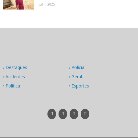
jul 4, 2025
› Destaques
› Polícia
› Acidentes
› Geral
› Política
› Esportes