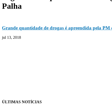
Palha
Grande quantidade de drogas é apreendida pela PM 
jul 13, 2018
ÚLTIMAS NOTÍCIAS