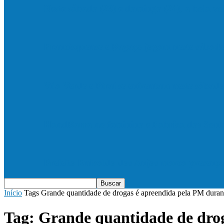
Neste sábado (23) e domingo (24), a bola vo
Francisquense e Bagaço jogam neste sábado
Vila Verde e Piraí se enfrentam neste sába
HandBarra no feminino e Fabrica dos Son
Prefeito Enivaldo dos Anjos marca presenç
Início
Tags
Grande quantidade de drogas é apreendida pela PM duran
Tag: Grande quantidade de dro