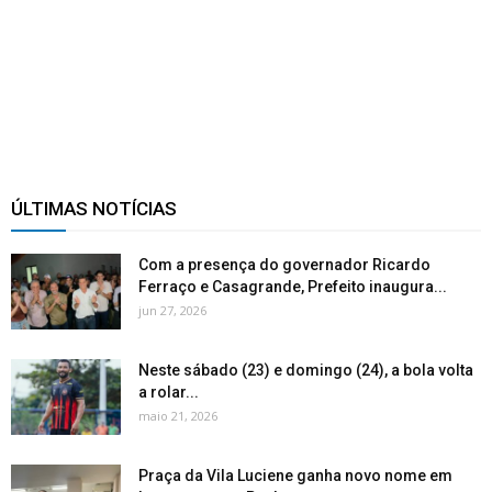
ÚLTIMAS NOTÍCIAS
Com a presença do governador Ricardo
Ferraço e Casagrande, Prefeito inaugura...
jun 27, 2026
Neste sábado (23) e domingo (24), a bola volta
a rolar...
maio 21, 2026
Praça da Vila Luciene ganha novo nome em