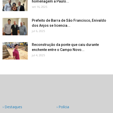
homenagem a Paulo...
set 16, 2025
Prefeito de Barra de São Francisco, Enivaldo
dos Anjos se licencia...
jul 6, 2025
Reconstrução da ponte que caiu durante
enchente entre o Campo Novo...
jul 4, 2025
› Destaques
› Polícia