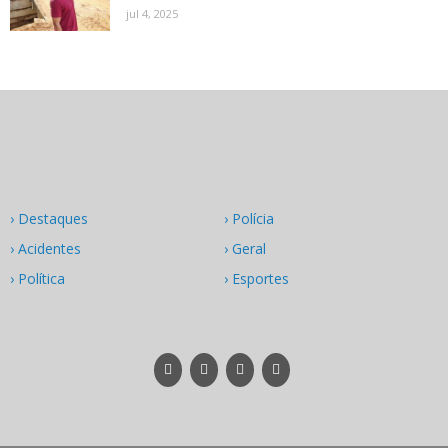
jul 4, 2025
› Destaques
› Polícia
› Acidentes
› Geral
› Política
› Esportes