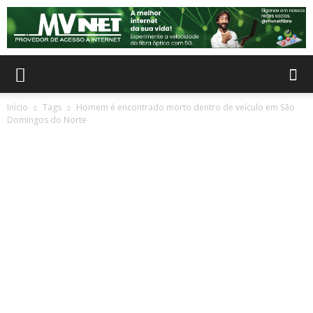
Início
Tags
Homem é encontrado morto dentro de veículo em São
Domingos do Norte