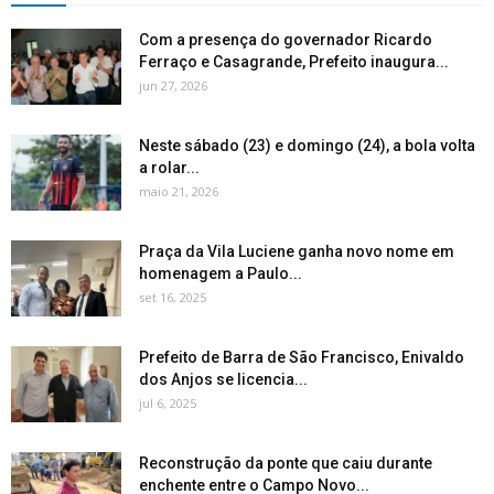
Com a presença do governador Ricardo
Ferraço e Casagrande, Prefeito inaugura...
jun 27, 2026
Neste sábado (23) e domingo (24), a bola volta
a rolar...
maio 21, 2026
Praça da Vila Luciene ganha novo nome em
homenagem a Paulo...
set 16, 2025
Prefeito de Barra de São Francisco, Enivaldo
dos Anjos se licencia...
jul 6, 2025
Reconstrução da ponte que caiu durante
enchente entre o Campo Novo...