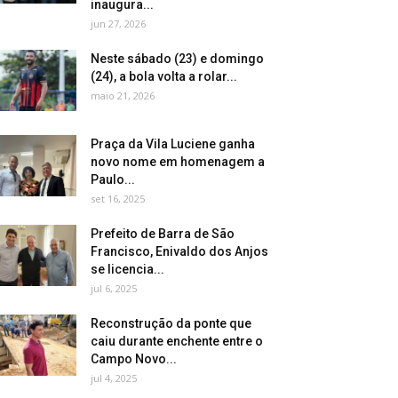
inaugura...
jun 27, 2026
Neste sábado (23) e domingo
(24), a bola volta a rolar...
maio 21, 2026
Praça da Vila Luciene ganha
novo nome em homenagem a
Paulo...
set 16, 2025
Prefeito de Barra de São
Francisco, Enivaldo dos Anjos
se licencia...
jul 6, 2025
Reconstrução da ponte que
caiu durante enchente entre o
Campo Novo...
jul 4, 2025