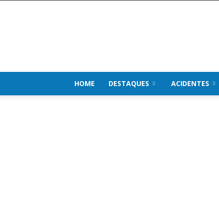
Impacto
de
Notícias
HOME
DESTAQUES
ACIDENTES