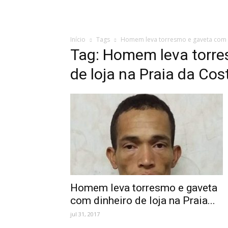
Início
Tags
Homem leva torresmo e gaveta com d
Tag: Homem leva torre
de loja na Praia da Cos
Homem leva torresmo e gaveta
com dinheiro de loja na Praia...
jul 31, 2017