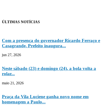
ÚLTIMAS NOTÍCIAS
Com a presença do governador Ricardo Ferraço e
Casagrande, Prefeito inaugura...
jun 27, 2026
Neste sábado (23) e domingo (24), a bola volta a
rolar...
maio 21, 2026
Praça da Vila Luciene ganha novo nome em
homenagem a Paulo...