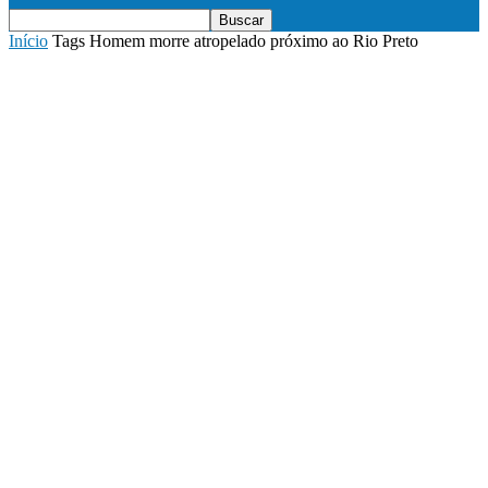
Início
Tags
Homem morre atropelado próximo ao Rio Preto