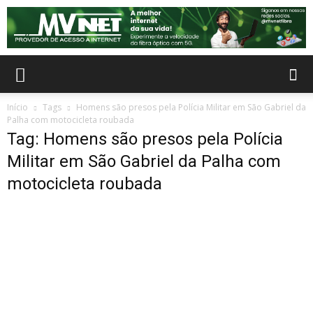
Início
Tags
Homens são presos pela Polícia Militar em São Gabriel da
Palha com motocicleta roubada
Tag: Homens são presos pela Polícia
Militar em São Gabriel da Palha com
motocicleta roubada