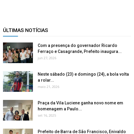
ÚLTIMAS NOTÍCIAS
Com a presença do governador Ricardo
Ferraço e Casagrande, Prefeito inaugura...
jun 27, 2026
Neste sábado (23) e domingo (24), a bola volta
a rolar...
maio 21, 2026
Praça da Vila Luciene ganha novo nome em
homenagem a Paulo...
set 16, 2025
Prefeito de Barra de São Francisco, Enivaldo