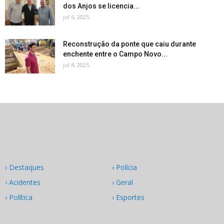
dos Anjos se licencia...
jul 6, 2025
Reconstrução da ponte que caiu durante
enchente entre o Campo Novo...
jul 4, 2025
› Destaques
› Polícia
› Acidentes
› Geral
› Política
› Esportes