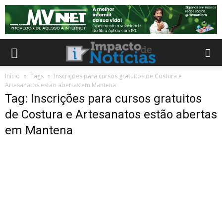
Início
Tags
Inscrições para cursos gratuitos de Costura e
Artesanatos estão abertas em Mantena
Tag: Inscrições para cursos gratuitos
de Costura e Artesanatos estão abertas
em Mantena