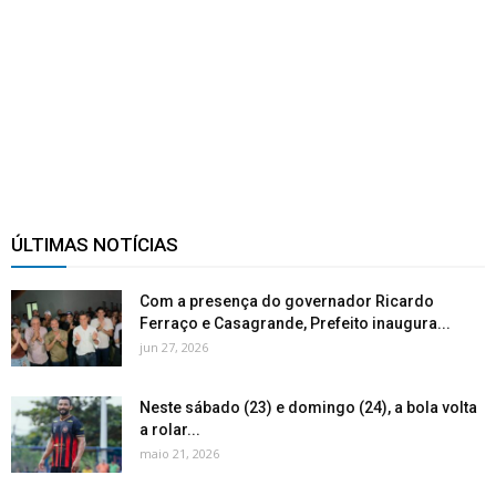
ÚLTIMAS NOTÍCIAS
Com a presença do governador Ricardo
Ferraço e Casagrande, Prefeito inaugura...
jun 27, 2026
Neste sábado (23) e domingo (24), a bola volta
a rolar...
maio 21, 2026