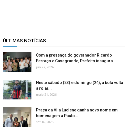
ÚLTIMAS NOTÍCIAS
Com a presença do governador Ricardo
Ferraço e Casagrande, Prefeito inaugura...
jun 27, 2026
Neste sábado (23) e domingo (24), a bola volta
a rolar...
maio 21, 2026
Praça da Vila Luciene ganha novo nome em
homenagem a Paulo...
set 16, 2025