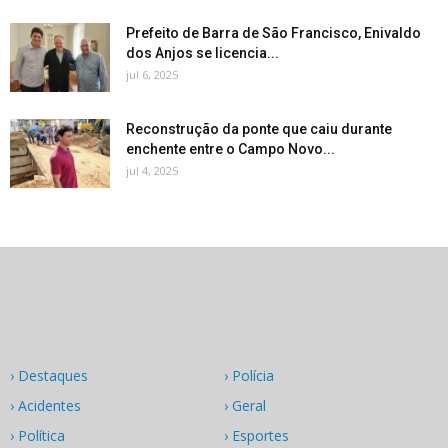
Prefeito de Barra de São Francisco, Enivaldo
dos Anjos se licencia...
jul 6, 2025
Reconstrução da ponte que caiu durante
enchente entre o Campo Novo...
jul 4, 2025
› Destaques
› Polícia
› Acidentes
› Geral
› Política
› Esportes