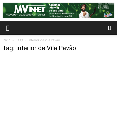
Início
Tags
Interior de Vila Pavão
Tag: interior de Vila Pavão