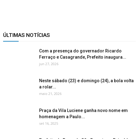
ÚLTIMAS NOTÍCIAS
Com a presença do governador Ricardo
Ferraço e Casagrande, Prefeito inaugura...
jun 27, 2026
Neste sábado (23) e domingo (24), a bola volta
a rolar...
maio 21, 2026
Praça da Vila Luciene ganha novo nome em
homenagem a Paulo...
set 16, 2025