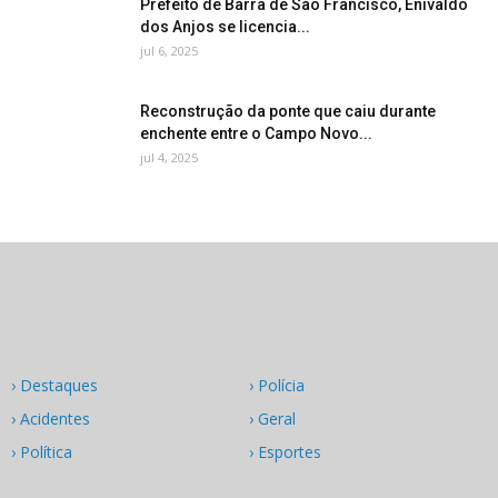
Prefeito de Barra de São Francisco, Enivaldo
dos Anjos se licencia...
jul 6, 2025
Reconstrução da ponte que caiu durante
enchente entre o Campo Novo...
jul 4, 2025
› Destaques
› Polícia
› Acidentes
› Geral
› Política
› Esportes