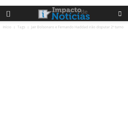
Início
Tags
Jair Bolsonaro e Fernando Haddad irão disputar 2º turno