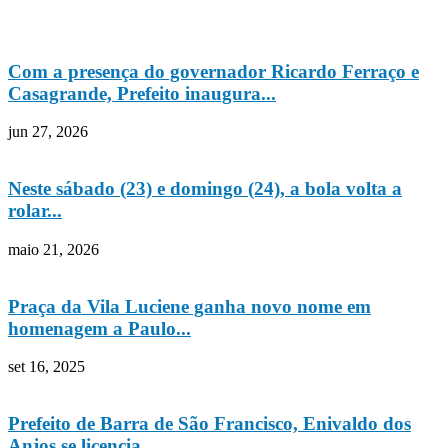
Com a presença do governador Ricardo Ferraço e
Casagrande, Prefeito inaugura...
jun 27, 2026
Neste sábado (23) e domingo (24), a bola volta a
rolar...
maio 21, 2026
Praça da Vila Luciene ganha novo nome em
homenagem a Paulo...
set 16, 2025
Prefeito de Barra de São Francisco, Enivaldo dos
Anjos se licencia...