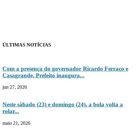
ÚLTIMAS NOTÍCIAS
Com a presença do governador Ricardo Ferraço e
Casagrande, Prefeito inaugura...
jun 27, 2026
Neste sábado (23) e domingo (24), a bola volta a
rolar...
maio 21, 2026