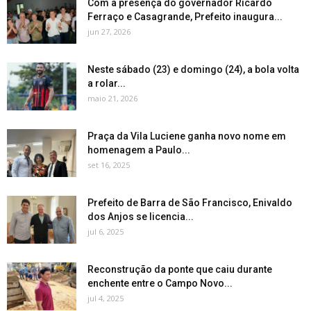
Com a presença do governador Ricardo
Ferraço e Casagrande, Prefeito inaugura...
jun 27, 2026
Neste sábado (23) e domingo (24), a bola volta
a rolar...
maio 21, 2026
Praça da Vila Luciene ganha novo nome em
homenagem a Paulo...
set 16, 2025
Prefeito de Barra de São Francisco, Enivaldo
dos Anjos se licencia...
jul 6, 2025
Reconstrução da ponte que caiu durante
enchente entre o Campo Novo...
jul 4, 2025