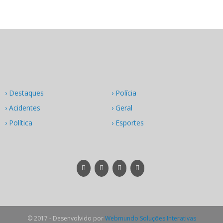
› Destaques
› Polícia
› Acidentes
› Geral
› Política
› Esportes
© 2017 - Desenvolvido por
Webmundo Soluções Interativas