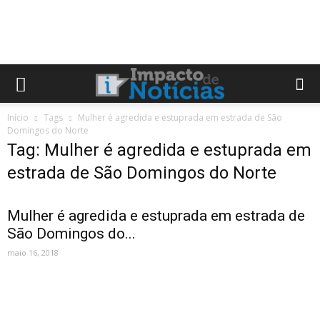
Início
Tags
Mulher é agredida e estuprada em estrada de São
Domingos do Norte
Tag: Mulher é agredida e estuprada em
estrada de São Domingos do Norte
Mulher é agredida e estuprada em estrada de
São Domingos do...
maio 16, 2018