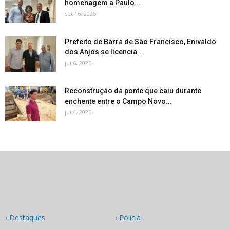
homenagem a Paulo...
set 16, 2025
Prefeito de Barra de São Francisco, Enivaldo
dos Anjos se licencia...
jul 6, 2025
Reconstrução da ponte que caiu durante
enchente entre o Campo Novo...
jul 4, 2025
› Destaques
› Polícia