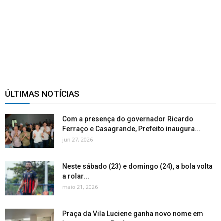
ÚLTIMAS NOTÍCIAS
Com a presença do governador Ricardo
Ferraço e Casagrande, Prefeito inaugura...
jun 27, 2026
Neste sábado (23) e domingo (24), a bola volta
a rolar...
maio 21, 2026
Praça da Vila Luciene ganha novo nome em