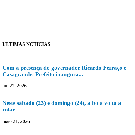
ÚLTIMAS NOTÍCIAS
Com a presença do governador Ricardo Ferraço e
Casagrande, Prefeito inaugura...
jun 27, 2026
Neste sábado (23) e domingo (24), a bola volta a
rolar...
maio 21, 2026