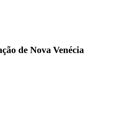
ação de Nova Venécia