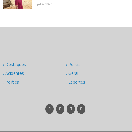
jul 4, 2025
› Destaques
› Polícia
› Acidentes
› Geral
› Política
› Esportes