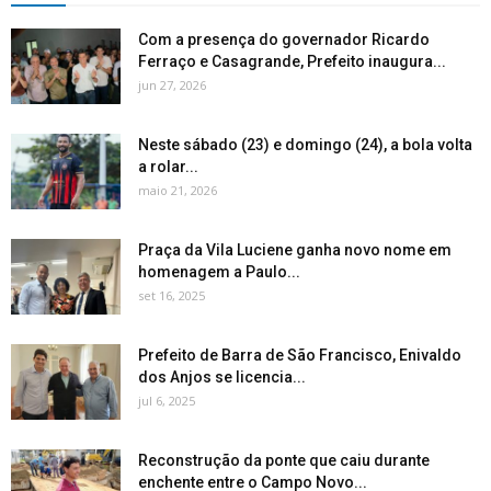
Com a presença do governador Ricardo
Ferraço e Casagrande, Prefeito inaugura...
jun 27, 2026
Neste sábado (23) e domingo (24), a bola volta
a rolar...
maio 21, 2026
Praça da Vila Luciene ganha novo nome em
homenagem a Paulo...
set 16, 2025
Prefeito de Barra de São Francisco, Enivaldo
dos Anjos se licencia...
jul 6, 2025
Reconstrução da ponte que caiu durante
enchente entre o Campo Novo...