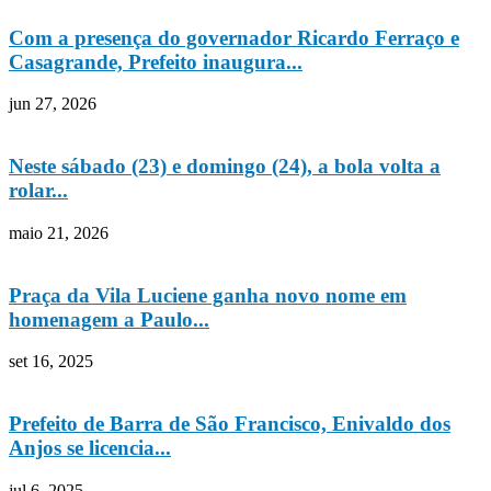
Com a presença do governador Ricardo Ferraço e
Casagrande, Prefeito inaugura...
jun 27, 2026
Neste sábado (23) e domingo (24), a bola volta a
rolar...
maio 21, 2026
Praça da Vila Luciene ganha novo nome em
homenagem a Paulo...
set 16, 2025
Prefeito de Barra de São Francisco, Enivaldo dos
Anjos se licencia...
jul 6, 2025