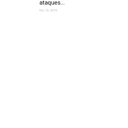
ataques...
fev 13, 2019