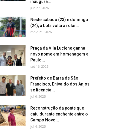
inaugura...
jun 27, 2026
Neste sábado (23) e domingo
(24), a bola volta a rolar...
maio 21, 2026
Praça da Vila Luciene ganha
novo nome em homenagem a
Paulo...
set 16, 2025
Prefeito de Barra de São
Francisco, Enivaldo dos Anjos
se licencia...
jul 6, 2025
Reconstrução da ponte que
caiu durante enchente entre o
Campo Novo...
jul 4, 2025