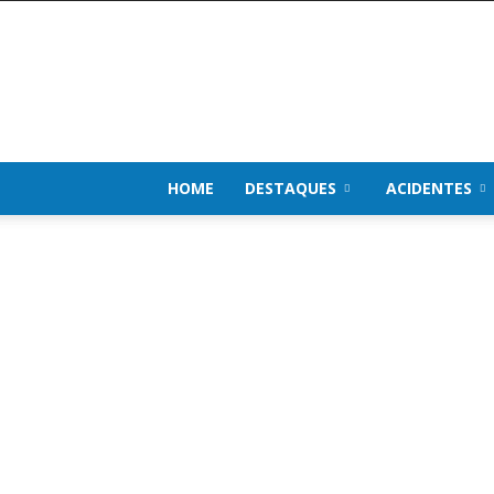
Impacto
de
Notícias
HOME
DESTAQUES
ACIDENTES