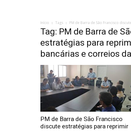
Início
Tags
PM de Barra de São Francisco discute
Tag: PM de Barra de Sã
estratégias para repri
bancárias e correios da
PM de Barra de São Francisco
discute estratégias para reprimir