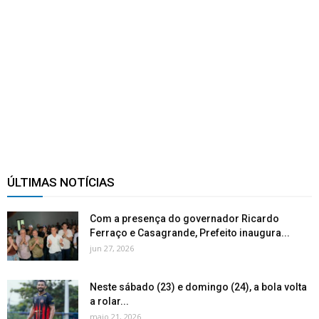
ÚLTIMAS NOTÍCIAS
Com a presença do governador Ricardo
Ferraço e Casagrande, Prefeito inaugura...
jun 27, 2026
Neste sábado (23) e domingo (24), a bola volta
a rolar...
maio 21, 2026