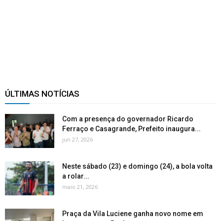
ÚLTIMAS NOTÍCIAS
Com a presença do governador Ricardo
Ferraço e Casagrande, Prefeito inaugura...
jun 27, 2026
Neste sábado (23) e domingo (24), a bola volta
a rolar...
maio 21, 2026
Praça da Vila Luciene ganha novo nome em