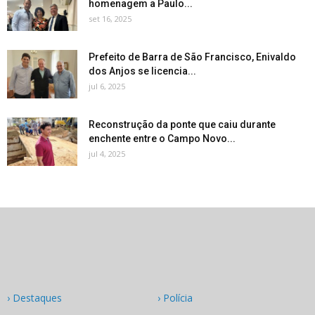
homenagem a Paulo...
set 16, 2025
Prefeito de Barra de São Francisco, Enivaldo
dos Anjos se licencia...
jul 6, 2025
Reconstrução da ponte que caiu durante
enchente entre o Campo Novo...
jul 4, 2025
› Destaques
› Polícia