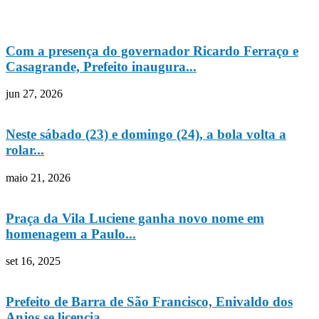
Com a presença do governador Ricardo Ferraço e
Casagrande, Prefeito inaugura...
jun 27, 2026
Neste sábado (23) e domingo (24), a bola volta a
rolar...
maio 21, 2026
Praça da Vila Luciene ganha novo nome em
homenagem a Paulo...
set 16, 2025
Prefeito de Barra de São Francisco, Enivaldo dos
Anjos se licencia...