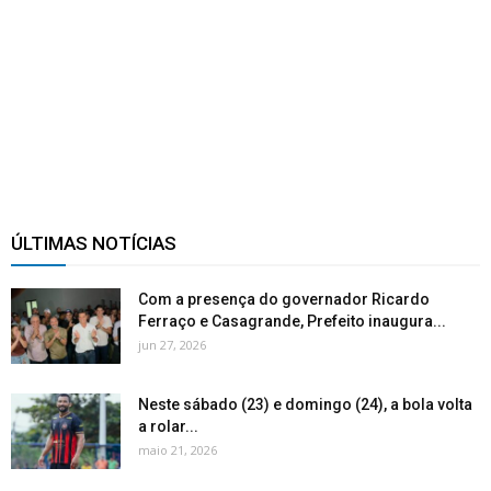
ÚLTIMAS NOTÍCIAS
Com a presença do governador Ricardo
Ferraço e Casagrande, Prefeito inaugura...
jun 27, 2026
Neste sábado (23) e domingo (24), a bola volta
a rolar...
maio 21, 2026