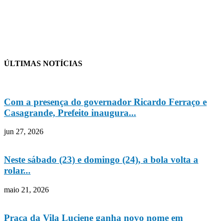
ÚLTIMAS NOTÍCIAS
Com a presença do governador Ricardo Ferraço e
Casagrande, Prefeito inaugura...
jun 27, 2026
Neste sábado (23) e domingo (24), a bola volta a
rolar...
maio 21, 2026
Praça da Vila Luciene ganha novo nome em