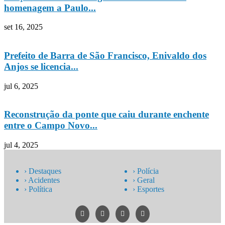
homenagem a Paulo...
set 16, 2025
Prefeito de Barra de São Francisco, Enivaldo dos
Anjos se licencia...
jul 6, 2025
Reconstrução da ponte que caiu durante enchente
entre o Campo Novo...
jul 4, 2025
› Destaques
› Polícia
› Acidentes
› Geral
› Política
› Esportes