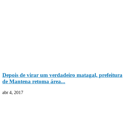
Depois de virar um verdadeiro matagal, prefeitura
de Mantena retoma área...
abr 4, 2017