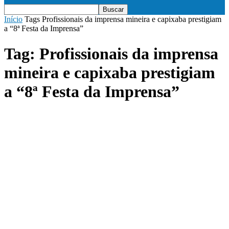
Início
Tags
Profissionais da imprensa mineira e capixaba prestigiam
a “8ª Festa da Imprensa”
Tag: Profissionais da imprensa
mineira e capixaba prestigiam
a “8ª Festa da Imprensa”