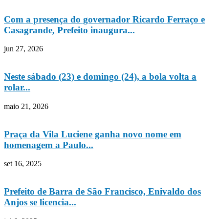
Com a presença do governador Ricardo Ferraço e
Casagrande, Prefeito inaugura...
jun 27, 2026
Neste sábado (23) e domingo (24), a bola volta a
rolar...
maio 21, 2026
Praça da Vila Luciene ganha novo nome em
homenagem a Paulo...
set 16, 2025
Prefeito de Barra de São Francisco, Enivaldo dos
Anjos se licencia...