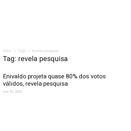
Início
Tags
Revela pesquisa
Tag: revela pesquisa
Enivaldo projeta quase 80% dos votos
válidos, revela pesquisa
nov 10, 2020