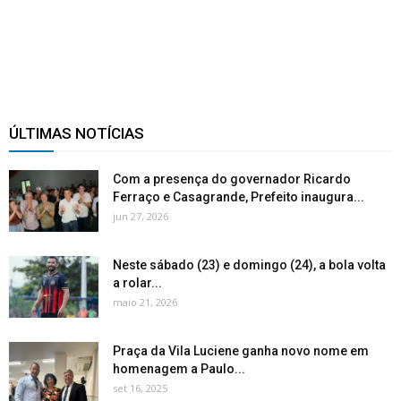
ÚLTIMAS NOTÍCIAS
Com a presença do governador Ricardo
Ferraço e Casagrande, Prefeito inaugura...
jun 27, 2026
Neste sábado (23) e domingo (24), a bola volta
a rolar...
maio 21, 2026
Praça da Vila Luciene ganha novo nome em
homenagem a Paulo...
set 16, 2025