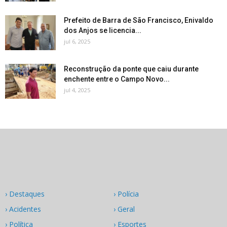
Prefeito de Barra de São Francisco, Enivaldo
dos Anjos se licencia...
jul 6, 2025
Reconstrução da ponte que caiu durante
enchente entre o Campo Novo...
jul 4, 2025
› Destaques
› Polícia
› Acidentes
› Geral
› Política
› Esportes