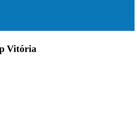
p Vitória