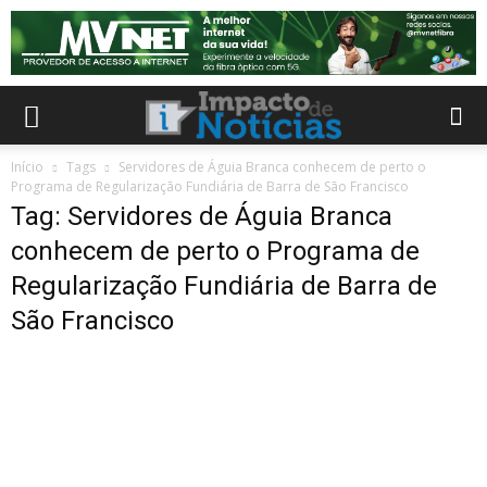
Início
Tags
Servidores de Águia Branca conhecem de perto o
Programa de Regularização Fundiária de Barra de São Francisco
Tag: Servidores de Águia Branca
conhecem de perto o Programa de
Regularização Fundiária de Barra de
São Francisco