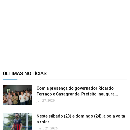
ÚLTIMAS NOTÍCIAS
Com a presença do governador Ricardo
Ferraço e Casagrande, Prefeito inaugura...
jun 27, 2026
Neste sábado (23) e domingo (24), a bola volta
a rolar...
maio 21, 2026