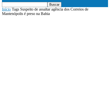
Início
Tags
Suspeito de assaltar agência dos Correios de
Mantenópolis é preso na Bahia