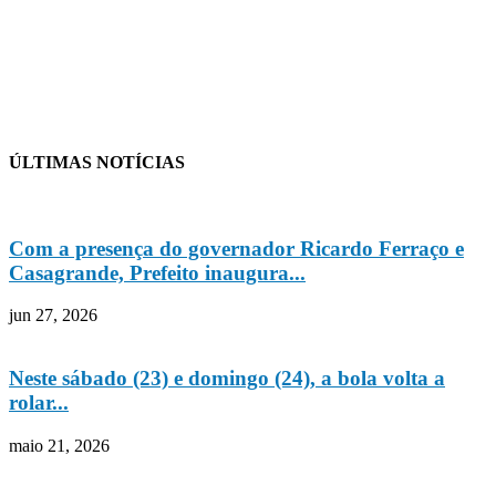
ÚLTIMAS NOTÍCIAS
Com a presença do governador Ricardo Ferraço e
Casagrande, Prefeito inaugura...
jun 27, 2026
Neste sábado (23) e domingo (24), a bola volta a
rolar...
maio 21, 2026