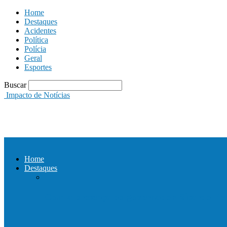
Home
Destaques
Acidentes
Política
Polícia
Geral
Esportes
Buscar
Impacto de Notícias
Home
Destaques
Com a presença do governador Ricardo Fer