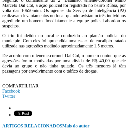
Segundo o comandante do 2º Batalhão, tenente-coronel Mario
Marcelo Dal Col, a ação policial foi registrada no bairro Rúbia, por
volta das 10h50mim. Os agentes do Serviço de Inteligência (P2)
realizavam levantamentos no local quando avistaram três indivíduos
agredindo um homem. Imediatamente a equipe policial abordou os
suspeitos.
O trio foi detido no local e conduzido ao plantão policial do
município. Com eles foi apreendida uma estaca de eucalipto tratado
utilizada nas agressões medindo aproximadamente 1,5 metros.
De acordo com o tenente-coronel Dal Col, o homem contou que as
agressões foram motivadas por uma dívida de R$ 40,00 que ele
devia ao grupo e não tinha quitado. Os três menores já têm
passagens por envolvimento com o tráfico de drogas.
COMPARTILHAR
Facebook
Twitter
ARTIGOS RELACIONADOS
Mais do autor