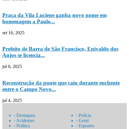
Praça da Vila Luciene ganha novo nome em
homenagem a Paulo...
set 16, 2025
Prefeito de Barra de São Francisco, Enivaldo dos
Anjos se licencia...
jul 6, 2025
Reconstrução da ponte que caiu durante enchente
entre o Campo Novo...
jul 4, 2025
› Destaques
› Polícia
› Acidentes
› Geral
› Política
› Esportes