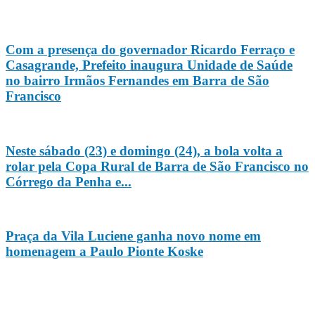
Com a presença do governador Ricardo Ferraço e
Casagrande, Prefeito inaugura Unidade de Saúde
no bairro Irmãos Fernandes em Barra de São
Francisco
Neste sábado (23) e domingo (24), a bola volta a
rolar pela Copa Rural de Barra de São Francisco no
Córrego da Penha e...
Praça da Vila Luciene ganha novo nome em
homenagem a Paulo Pionte Koske