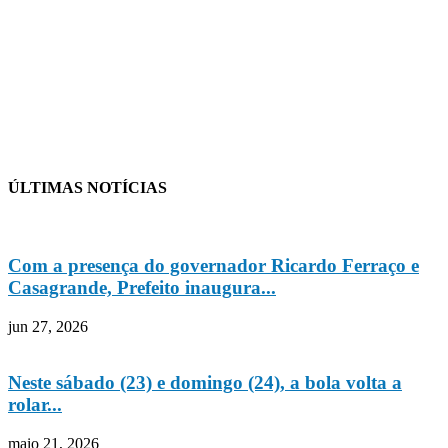
ÚLTIMAS NOTÍCIAS
Com a presença do governador Ricardo Ferraço e
Casagrande, Prefeito inaugura...
jun 27, 2026
Neste sábado (23) e domingo (24), a bola volta a
rolar...
maio 21, 2026