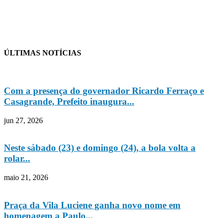
ÚLTIMAS NOTÍCIAS
Com a presença do governador Ricardo Ferraço e
Casagrande, Prefeito inaugura...
jun 27, 2026
Neste sábado (23) e domingo (24), a bola volta a
rolar...
maio 21, 2026
Praça da Vila Luciene ganha novo nome em
homenagem a Paulo...