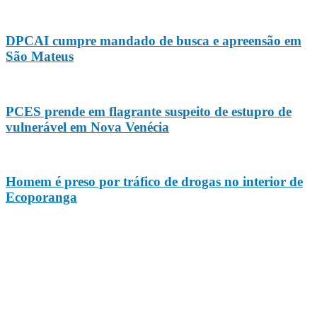
DPCAI cumpre mandado de busca e apreensão em
São Mateus
PCES prende em flagrante suspeito de estupro de
vulnerável em Nova Venécia
Homem é preso por tráfico de drogas no interior de
Ecoporanga