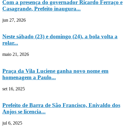
Com a presença do governador Ricardo Ferraço e
Casagrande, Prefeito inaugura...
jun 27, 2026
Neste sábado (23) e domingo (24), a bola volta a
rolar...
maio 21, 2026
Praça da Vila Luciene ganha novo nome em
homenagem a Paulo...
set 16, 2025
Prefeito de Barra de São Francisco, Enivaldo dos
Anjos se licencia...
jul 6, 2025