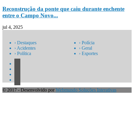
Reconstrução da ponte que caiu durante enchente
entre o Campo Novo...
jul 4, 2025
› Destaques
› Polícia
› Acidentes
› Geral
› Política
› Esportes
© 2017 - Desenvolvido por
Webmundo Soluções Interativas