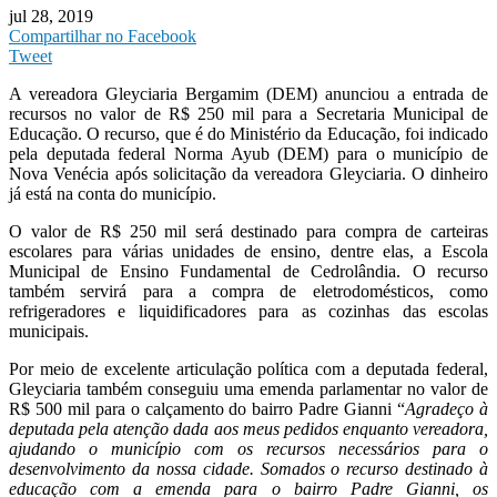
jul 28, 2019
Compartilhar no Facebook
Tweet
A vereadora Gleyciaria Bergamim (DEM) anunciou a entrada de
recursos no valor de R$ 250 mil para a Secretaria Municipal de
Educação. O recurso, que é do Ministério da Educação, foi indicado
pela deputada federal Norma Ayub (DEM) para o município de
Nova Venécia após solicitação da vereadora Gleyciaria. O dinheiro
já está na conta do município.
O valor de R$ 250 mil será destinado para compra de carteiras
escolares para várias unidades de ensino, dentre elas, a Escola
Municipal de Ensino Fundamental de Cedrolândia. O recurso
também servirá para a compra de eletrodomésticos, como
refrigeradores e liquidificadores para as cozinhas das escolas
municipais.
Por meio de excelente articulação política com a deputada federal,
Gleyciaria também conseguiu uma emenda parlamentar no valor de
R$ 500 mil para o calçamento do bairro Padre Gianni “
Agradeço à
deputada pela atenção dada aos meus pedidos enquanto vereadora,
ajudando o município com os recursos necessários para o
desenvolvimento da nossa cidade. Somados o recurso destinado à
educação com a emenda para o bairro Padre Gianni, os