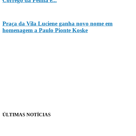
Córrego da Penha e...
Praça da Vila Luciene ganha novo nome em
homenagem a Paulo Pionte Koske
ÚLTIMAS NOTÍCIAS