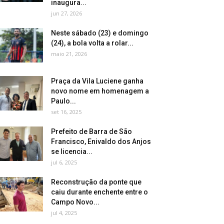
inaugura...
jun 27, 2026
Neste sábado (23) e domingo
(24), a bola volta a rolar...
maio 21, 2026
Praça da Vila Luciene ganha
novo nome em homenagem a
Paulo...
set 16, 2025
Prefeito de Barra de São
Francisco, Enivaldo dos Anjos
se licencia...
jul 6, 2025
Reconstrução da ponte que
caiu durante enchente entre o
Campo Novo...
jul 4, 2025