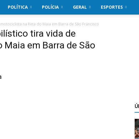
POLÍTICA
POLÍCIA
GERAL
ESPORTES
e motociclista na Reta do Maia em Barra de São Francisco
ístico tira vida de
o Maia em Barra de São
a
Ú