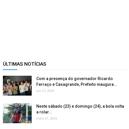
ÚLTIMAS NOTÍCIAS
Com a presença do governador Ricardo
Ferraço e Casagrande, Prefeito inaugura...
jun 27, 2026
Neste sábado (23) e domingo (24), a bola volta
a rolar...
maio 21, 2026