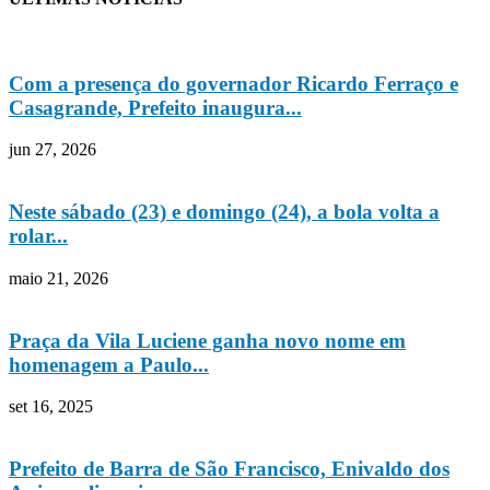
Com a presença do governador Ricardo Ferraço e
Casagrande, Prefeito inaugura...
jun 27, 2026
Neste sábado (23) e domingo (24), a bola volta a
rolar...
maio 21, 2026
Praça da Vila Luciene ganha novo nome em
homenagem a Paulo...
set 16, 2025
Prefeito de Barra de São Francisco, Enivaldo dos