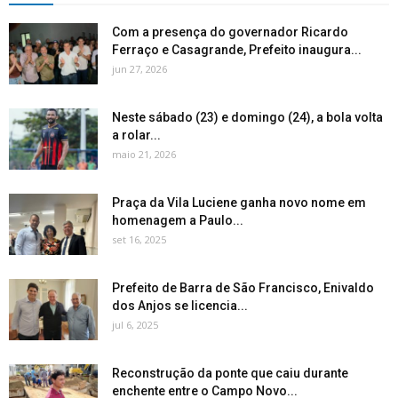
Com a presença do governador Ricardo
Ferraço e Casagrande, Prefeito inaugura...
jun 27, 2026
Neste sábado (23) e domingo (24), a bola volta
a rolar...
maio 21, 2026
Praça da Vila Luciene ganha novo nome em
homenagem a Paulo...
set 16, 2025
Prefeito de Barra de São Francisco, Enivaldo
dos Anjos se licencia...
jul 6, 2025
Reconstrução da ponte que caiu durante
enchente entre o Campo Novo...