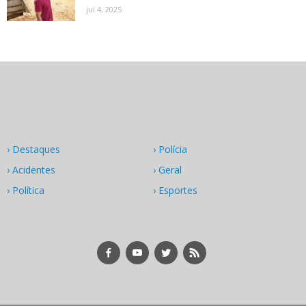
jul 4, 2025
› Destaques
› Polícia
› Acidentes
› Geral
› Política
› Esportes