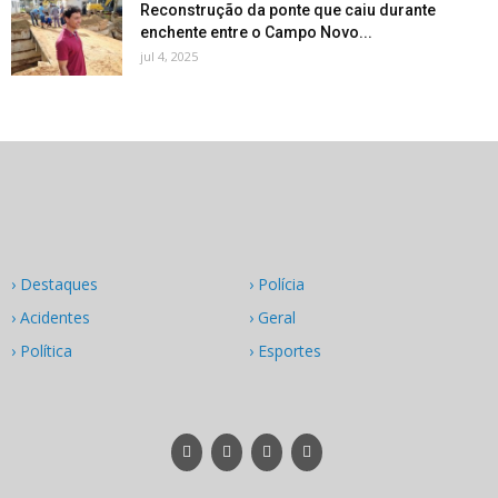
Reconstrução da ponte que caiu durante
enchente entre o Campo Novo...
jul 4, 2025
› Destaques
› Polícia
› Acidentes
› Geral
› Política
› Esportes