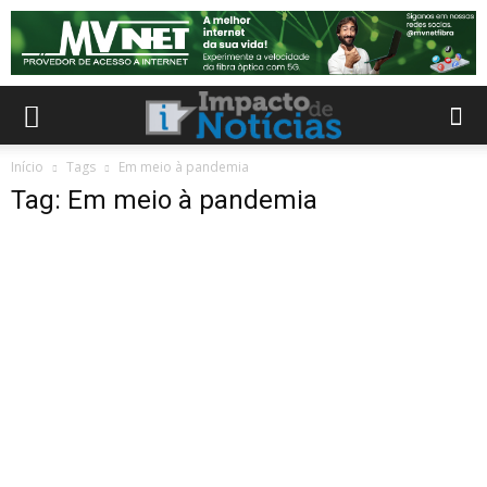
Início
Tags
Em meio à pandemia
Tag: Em meio à pandemia