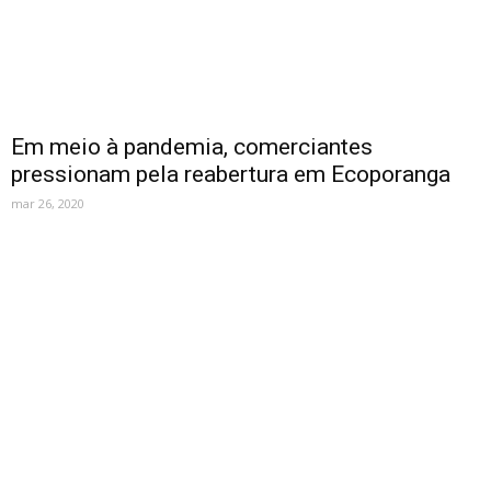
Em meio à pandemia, comerciantes
pressionam pela reabertura em Ecoporanga
mar 26, 2020