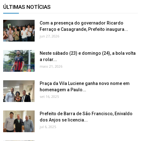
ÚLTIMAS NOTÍCIAS
Com a presença do governador Ricardo
Ferraço e Casagrande, Prefeito inaugura...
jun 27, 2026
Neste sábado (23) e domingo (24), a bola volta
a rolar...
maio 21, 2026
Praça da Vila Luciene ganha novo nome em
homenagem a Paulo...
set 16, 2025
Prefeito de Barra de São Francisco, Enivaldo
dos Anjos se licencia...
jul 6, 2025