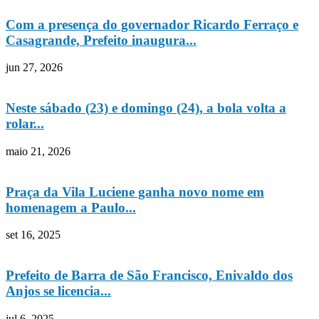
Com a presença do governador Ricardo Ferraço e
Casagrande, Prefeito inaugura...
jun 27, 2026
Neste sábado (23) e domingo (24), a bola volta a
rolar...
maio 21, 2026
Praça da Vila Luciene ganha novo nome em
homenagem a Paulo...
set 16, 2025
Prefeito de Barra de São Francisco, Enivaldo dos
Anjos se licencia...
jul 6, 2025