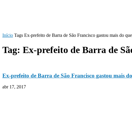
Início
Tags
Ex-prefeito de Barra de São Francisco gastou mais do qu
Tag: Ex-prefeito de Barra de Sã
Ex-prefeito de Barra de São Francisco gastou mais do
abr 17, 2017