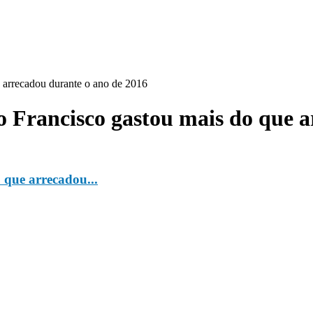
e arrecadou durante o ano de 2016
o Francisco gastou mais do que 
 que arrecadou...